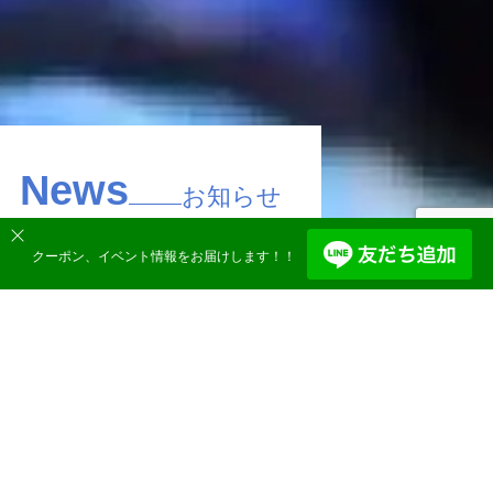
News
お知らせ
クーポン、イベント情報をお届けします！！
Top
–
イベント
–
神の島ワイヤーマルシェ出
店！
神の島ワイヤーマルシェ出