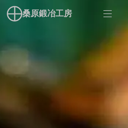
桑原鍛冶工房