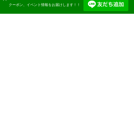
クーポン、イベント情報をお届けします！！
Top
–
ニュース
Uncategorized
全て
イベント
お知らせ
ニュース
メディア
2025.01.13
ニュース
メディア
テレビ出演のお知らせ