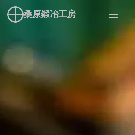
桑原鍛冶工房